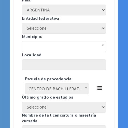
País:
Entidad federativa:
Municipio:
Localidad
Escuela de procedencia:
CENTRO DE BACHILLERATO TECNOLOGICO INDUSTRIAL Y DE SERVICIOS NUM. 28
Último grado de estudios
Nombre de la licenciatura o maestría
cursada