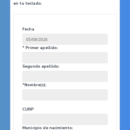
en tu teclado.
Fecha
* Primer apellido:
Segundo apellido:
*Nombre(s):
CURP
Municipio de nacimiento: