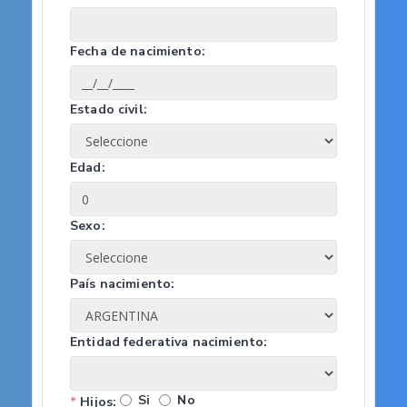
Fecha de nacimiento:
Estado civil:
Edad:
Sexo:
País nacimiento:
Entidad federativa nacimiento:
Si
No
*
Hijos: